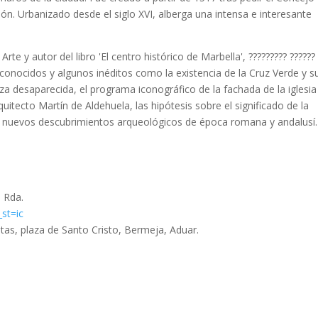
ón. Urbanizado desde el siglo XVI, alberga una intensa e interesante
rte y autor del libro 'El centro histórico de Marbella', ????????? ??????
conocidos y algunos inéditos como la existencia de la Cruz Verde y s
eza desaparecida, el programa iconográfico de la fachada de la iglesia
quitecto Martín de Aldehuela, las hipótesis sobre el significado de la
los nuevos descubrimientos arqueológicos de época romana y andalusí
e Rda.
st=ic
tas, plaza de Santo Cristo, Bermeja, Aduar.