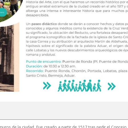
amuros de la ciudad. Fue creado a partir de 1517 tras pedir el Concejo