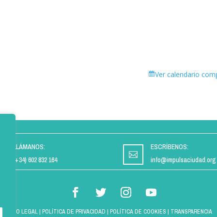
Ver calendario com
LLÁMANOS:
ESCRÍBENOS:


(+34) 602 832 164
info@impulsaciudad.org
AVISO LEGAL
|
POLÍTICA DE PRIVACIDAD
|
POLÍTICA DE COOKIES
|
TRANSPARENCIA