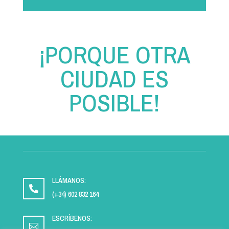
¡PORQUE OTRA
CIUDAD ES
POSIBLE!
LLÁMANOS:

(+34) 602 832 164
ESCRÍBENOS:
