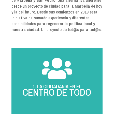
de
Marbella y San Pedro
. Una alternativa diferente
desde un proyecto de ciudad para la Marbella de hoy
y la del futuro. Desde sus comienzos en 2019 esta
iniciativa ha sumado experiencia y diferentes
sensibilidades para regenerar la
política local y
nuestra ciudad
. Un proyecto de tod@s para tod@s.

1. LA CIUDADANÍA EN EL
CENTRO DE TODO