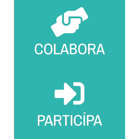

COLABORA

PARTICÍPA