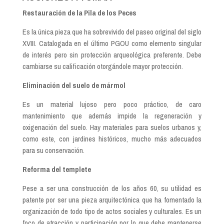
Restauración de la Pila de los Peces
Es la única pieza que ha sobrevivido del paseo original del siglo
XVIII. Catalogada en el último PGOU como elemento singular
de interés pero sin protección arqueológica preferente. Debe
cambiarse su calificación otorgándole mayor protección.
Eliminación del suelo de má
rmol
Es un material lujoso pero poco práctico, de caro
mantenimiento que además impide la regeneración y
oxigenación del suelo. Hay materiales para suelos urbanos y,
como este, con jardines históricos, mucho más adecuados
para su conservación.
Reforma del templete
Pese a ser una construcción de los años 60, su utilidad es
patente por ser una pieza arquitectónica que ha fomentado la
organización de todo tipo de actos sociales y culturales. Es un
foco de atracción y participación por lo que debe mantenerse