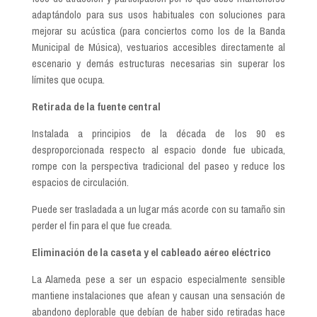
adaptándolo para sus usos habituales con soluciones para
mejorar su acústica (para conciertos como los de la Banda
Municipal de Música), vestuarios accesibles directamente al
escenario y demás estructuras necesarias sin superar los
límites que ocupa.
Retirada de la fuente central
Instalada a principios de la década de los 90 es
desproporcionada respecto al espacio donde fue ubicada,
rompe con la perspectiva tradicional del paseo y reduce los
espacios de circulación.
Puede ser trasladada a un lugar más acorde con su tamaño sin
perder el fin para el que fue creada.
Eliminació
n
de la
caseta
y el cableado a
é
reo
eléctrico
La Alameda pese a ser un espacio especialmente sensible
mantiene instalaciones que afean y causan una sensación de
abandono deplorable que debían de haber sido retiradas hace