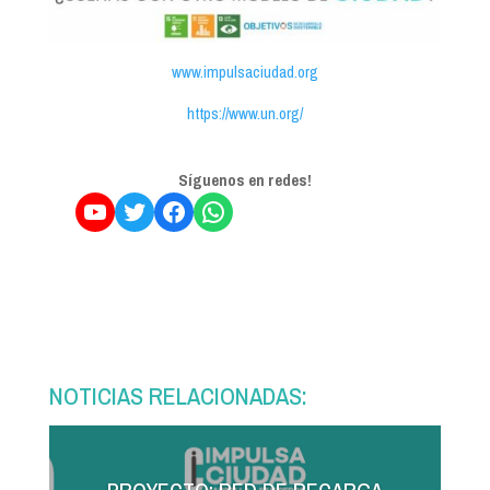
www.impulsaciudad.org
https://www.un.org/
Síguenos en redes!
YouTube
Twitter
Facebook
WhatsApp
NOTICIAS RELACIONADAS: