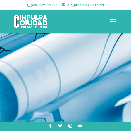
(+34) 602 832 164
info@impulsaciudad.org