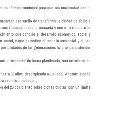
o su término municipal para que sea una ciudad con el
 comparten ese sueño de transformar la ciudad de abajo a
emos ilusionar desde la cercanía y con otra mirada más
imiento que concilie el desarrollo económico, social y
 social, y que garantice el respeto ambiental y el uso
 posibilidades de las generaciones futuras para atender
entar responder de forma planificada, con un mínimo de
 hasta 30 años, desempleada o jubilada). Además, siendo
tra iniciativa ciudadana.
ón del
20 por ciento
sobre dichas cuotas, con un
límite