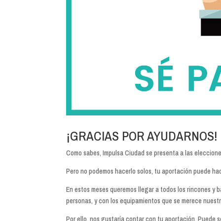
¡GRACIAS POR AYUDARNOS!
Como sabes, Impulsa Ciudad se presenta a las eleccione
Pero no podemos hacerlo solos, tu aportación puede hace
En estos meses queremos llegar a todos los rincones y 
personas, y con los equipamientos que se merece nuestr
Por ello, nos gustaría contar con tu aportación. Puede s