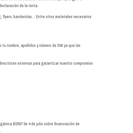
 declaración de la renta.
g, flyers, banderolas… Entre otros materiales necesarios
o tu nombre, apellidos y número de DNI ya que las
 directrices externas para garantizar nuestro compromiso
Orgánica 8/2007 de 4 de julio sobre financiación de
.