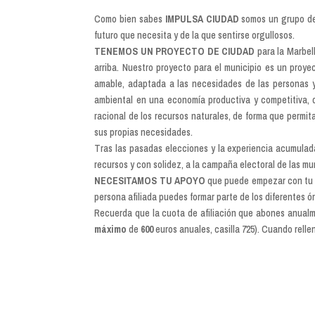
Como bien sabes
IMPULSA CIUDAD
somos un grupo de 
futuro que necesita y de la que sentirse orgullosos.
TENEMOS UN PROYECTO DE CIUDAD
para la Marbell
arriba. Nuestro proyecto para el municipio es un proy
amable, adaptada a las necesidades de las personas y 
ambiental en una economía productiva y competitiva, q
racional de los recursos naturales, de forma que permi
sus propias necesidades.
Tras las pasadas elecciones y la experiencia acumulad
recursos y con solidez, a la campaña electoral de las mu
NECESITAMOS TU APOYO
que puede empezar con t
persona afiliada puedes formar parte de los diferentes ó
Recuerda que la cuota de afiliación que abones anualm
máximo
de
600
euros anuales, casilla 725). Cuando rellen