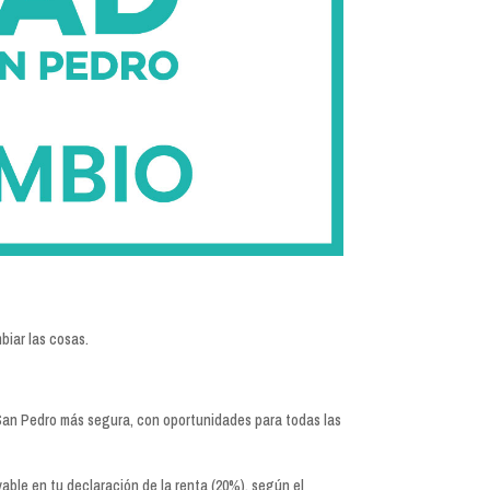
biar las cosas.
-San Pedro más segura, con oportunidades para todas las
able en tu declaración de la renta (20%), según el