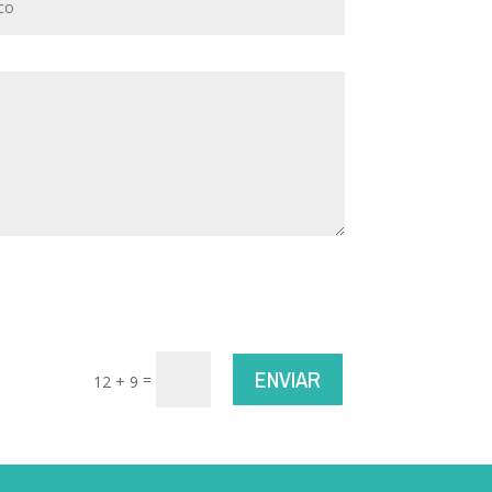
ENVIAR
=
12 + 9