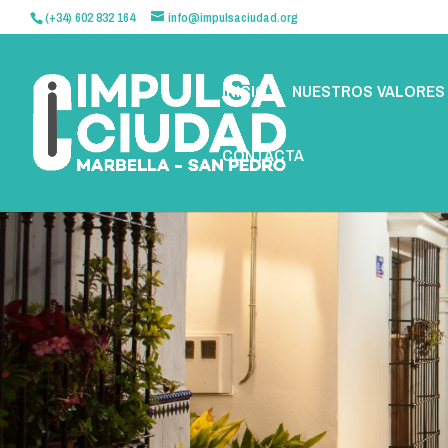
(+34) 602 832 164
info@impulsaciudad.org
INICIO
NUESTROS VALORES
CONTACTA