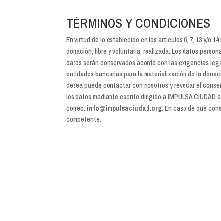
TÉRMINOS Y CONDICIONES
En virtud de lo establecido en los artículos 6, 7, 13 y/
donación, libre y voluntaria, realizada. Los datos perso
datos serán conservados acorde con las exigencias lega
entidades bancarias para la materialización de la donaci
desea puede contactar con nosotros y revocar el consenti
los datos mediante escrito dirigido a IMPULSA CIUDAD en
correo:
info@impulsaciudad.org
. En caso de que cons
competente.