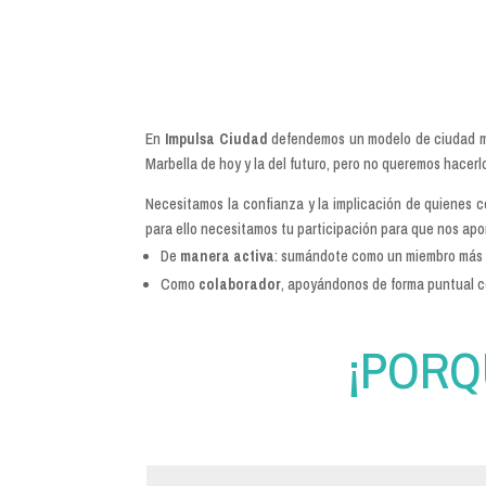
En
Impulsa Ciudad
defendemos un modelo de ciudad mod
Marbella de hoy y la del futuro, pero no queremos hacerlo
Necesitamos la confianza y la implicación de quienes 
para ello necesitamos tu participación para que nos apo
De
manera activa
: sumándote como un miembro más al
Como
colaborador
, apoyándonos de forma puntual co
¡PORQ