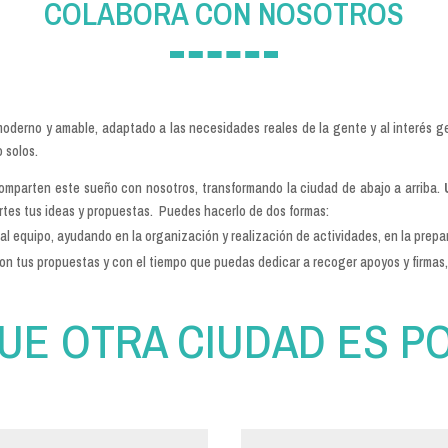
COLABORA CON NOSOTROS
erno y amable, adaptado a las necesidades reales de la gente y al interés g
 solos.
comparten este sueño con nosotros, transformando la ciudad de abajo a arriba.
rtes tus ideas y propuestas. Puedes hacerlo de dos formas:
 equipo, ayudando en la organización y realización de actividades, en la prepa
n tus propuestas y con el tiempo que puedas dedicar a recoger apoyos y firmas,
UE OTRA CIUDAD ES PO