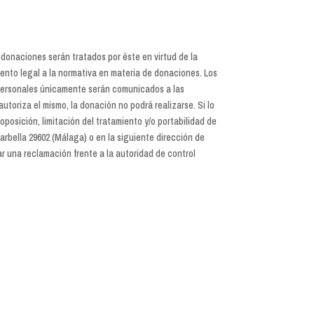
s donaciones serán tratados por éste en virtud de la
miento legal a la normativa en materia de donaciones. Los
 personales únicamente serán comunicados a las
utoriza el mismo, la donación no podrá realizarse. Si lo
posición, limitación del tratamiento y/o portabilidad de
arbella 29602 (Málaga) o en la siguiente dirección de
r una reclamación frente a la autoridad de control