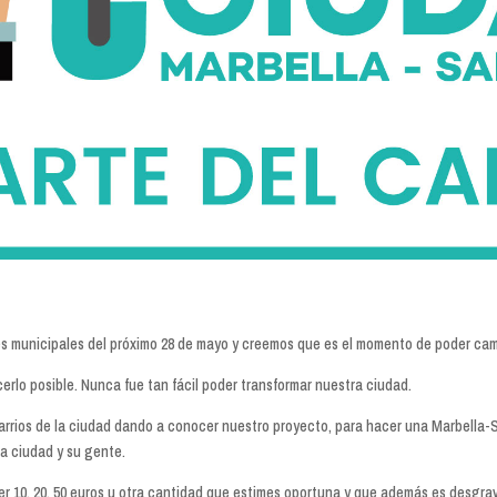
s municipales del próximo 28 de mayo y creemos que es el momento de poder cam
rlo posible. Nunca fue tan fácil poder transformar nuestra ciudad.
barrios de la ciudad dando a conocer nuestro proyecto, para hacer una Marbella
a ciudad y su gente.
er 10, 20, 50 euros u otra cantidad que estimes oportuna y que además es desgrav