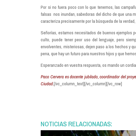
Por si no fuera poco con lo que tenemos, las campaña
falsas
nos inundan, sabedoras del dicho de que una me
caracteriza precisamente por la búsqueda de la verdad,
Señorías, estamos necesitados de buenos ejemplos por v
culto, puede tener peor uso del lenguaje, pero siem
envolventes, misteriosas, dejen paso a los hechos y 
pena, que hay un futuro para nuestros hijos y que hemo
Esperanzado en vuestra respuesta, os mando un cordia
Paco Cervera es docente jubilado, coordinador del proy
Ciudad.
[/vc_column_text][/vc_column][/vc_row]
NOTICIAS RELACIONADAS: