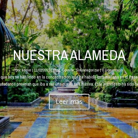
NUESTRA ALAMEDA
por
admin
|
11/02/2023
|
Blog
,
Opinión
,
Sin categorizar
| 0 Comentario
s que hoy se han leído en la concentración que ha habido esta mañana en el Pase
dadanos preveían que iba a ser una nueva tala masiva. Este manifiesto ha sido hec
Leer más