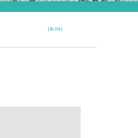
| BLOG |