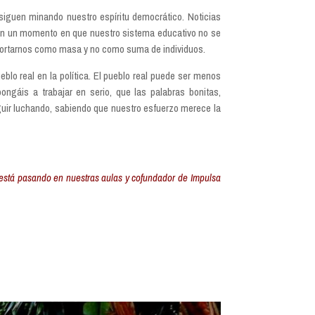
siguen minando nuestro espíritu democrático. Noticias
, en un momento en que nuestro sistema educativo no se
omportarnos como masa y no como suma de individuos.
blo real en la política. El pueblo real puede ser menos
ngáis a trabajar en serio, que las palabras bonitas,
uir luchando, sabiendo que nuestro esfuerzo merece la
 está pasando en nuestras aulas y cofundador de Impulsa