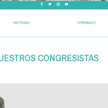
| NOTICIAS |
| PRENSA IC |
NUESTROS CONGRESISTAS