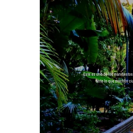
Este es uno de los manifiesto
ante lo que muchos ciu