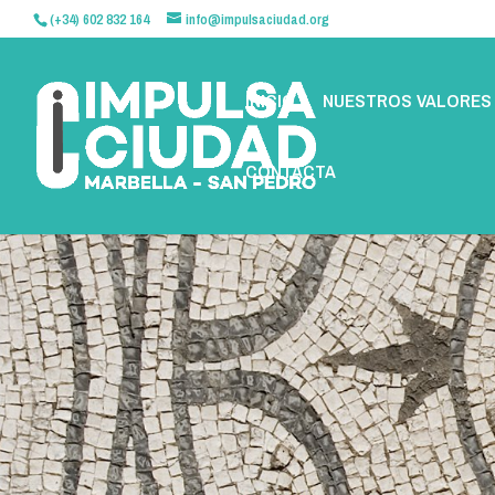
(+34) 602 832 164
info@impulsaciudad.org
INICIO
NUESTROS VALORES
CONTACTA