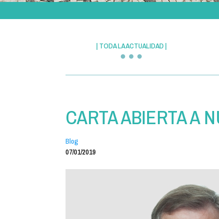
| TODA LA ACTUALIDAD |
CARTA ABIERTA A 
Blog
07/01/2019