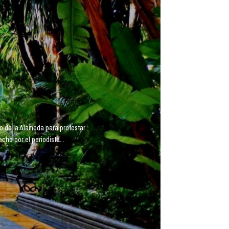
o de la Alameda para protestar
ho por el periodista...