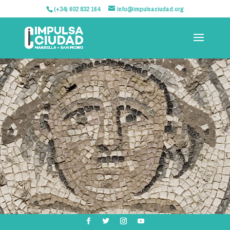
(+34) 602 832 164
info@impulsaciudad.org