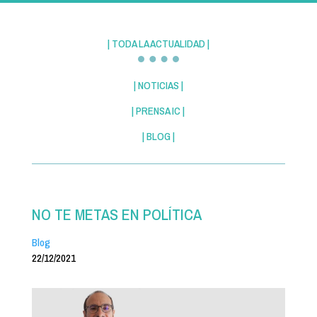
| TODA LA ACTUALIDAD |
| NOTICIAS |
| PRENSA IC |
| BLOG |
NO TE METAS EN POLÍTICA
Blog
22/12/2021