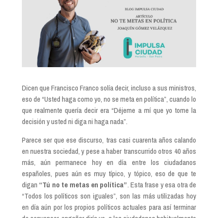
Dicen que Francisco Franco solía decir, incluso a sus ministros,
eso de “Usted haga como yo, no se meta en política”, cuando lo
que realmente quería decir era “Déjeme a mí que yo tome la
decisión y usted ni diga ni haga nada”.
Parece ser que ese discurso, tras casi cuarenta años calando
en nuestra sociedad, y pese a haber transcurrido otros 40 años
más, aún permanece hoy en día entre los ciudadanos
españoles, pues aún es muy típico, y tópico, eso de que te
digan
“Tú no te metas en política”
. Esta frase y esa otra de
“Todos los políticos son iguales”, son las más utilizadas hoy
en día aún por los propios políticos actuales para así terminar