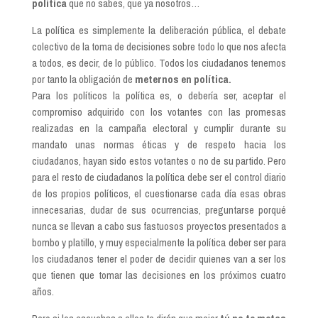
política
que no sabes, que ya nosotros…
La política es simplemente la deliberación pública, el debate
colectivo de la toma de decisiones sobre todo lo que nos afecta
a todos, es decir, de lo público. Todos los ciudadanos tenemos
por tanto la obligación de
meternos en política.
Para los políticos la política es, o debería ser, aceptar el
compromiso adquirido con los votantes con las promesas
realizadas en la campaña electoral y cumplir durante su
mandato unas normas éticas y de respeto hacia los
ciudadanos, hayan sido estos votantes o no de su partido. Pero
para el resto de ciudadanos la política debe ser el control diario
de los propios políticos, el cuestionarse cada día esas obras
innecesarias, dudar de sus ocurrencias, preguntarse porqué
nunca se llevan a cabo sus fastuosos proyectos presentados a
bombo y platillo, y muy especialmente la política deber ser para
los ciudadanos tener el poder de decidir quienes van a ser los
que tienen que tomar las decisiones en los próximos cuatro
años.