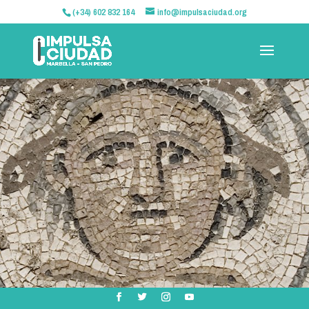
(+34) 602 832 164
info@impulsaciudad.org