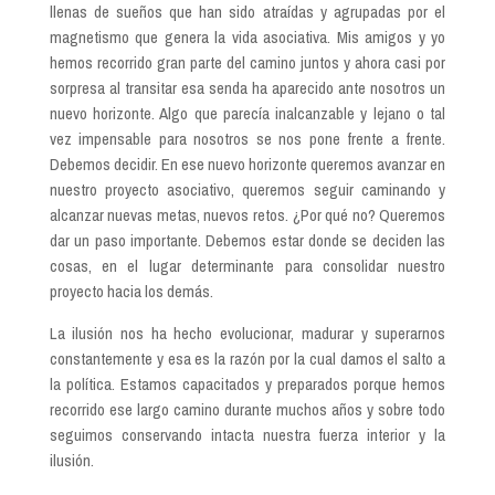
llenas de sueños que han sido atraídas y agrupadas por el
magnetismo que genera la vida asociativa. Mis amigos y yo
hemos recorrido gran parte del camino juntos y ahora casi por
sorpresa al transitar esa senda ha aparecido ante nosotros un
nuevo horizonte. Algo que parecía inalcanzable y lejano o tal
vez impensable para nosotros se nos pone frente a frente.
Debemos decidir. En ese nuevo horizonte queremos avanzar en
nuestro proyecto asociativo, queremos seguir caminando y
alcanzar nuevas metas, nuevos retos. ¿Por qué no? Queremos
dar un paso importante. Debemos estar donde se deciden las
cosas, en el lugar determinante para consolidar nuestro
proyecto hacia los demás.
La ilusión nos ha hecho evolucionar, madurar y superarnos
constantemente y esa es la razón por la cual damos el salto a
la política. Estamos capacitados y preparados porque hemos
recorrido ese largo camino durante muchos años y sobre todo
seguimos conservando intacta nuestra fuerza interior y la
ilusión.