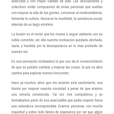
avanzada y con mayor calidad de vida. Las asociaciones y
colectivos están compuestos de estas personas que sueñan
con mejorar la vida de las gentes, conservar el medioambiente,
fomentar la cultura, favorecer la movilidad, la asistencia social,
además de un largo etcétera.
La ilusión es el motor que los mueve a seguir adelante con su
noble cometido, sin ella nuestra motivación quedaría atrofiada,
vacía, y hundida por la desesperanza en lo mas profundo de
nuestro ser.
Es esa sensación motivadora la que nos da el convencimiento
de que se pueden cambiar y mejorar las cosas, la que se abre
camino para explorar nuevos horizontes.
Hace ya muchos años que me arrastró este sentimiento, esa
ilusión por mejorar nuestra sociedad a pesar de que eramos
una minoría convencida. Tal vez mis compañeros y yo
formabamos parte de esa avanzadilla que pedía respeto hacia
una naturaleza incomprendida. Eramos personas con mucha
inquietud y sobre todo llenos de esperanza por ver que algún