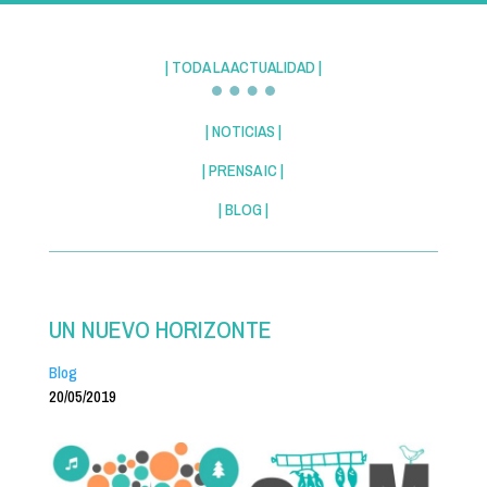
| TODA LA ACTUALIDAD |
| NOTICIAS |
| PRENSA IC |
| BLOG |
UN NUEVO HORIZONTE
Blog
20/05/2019